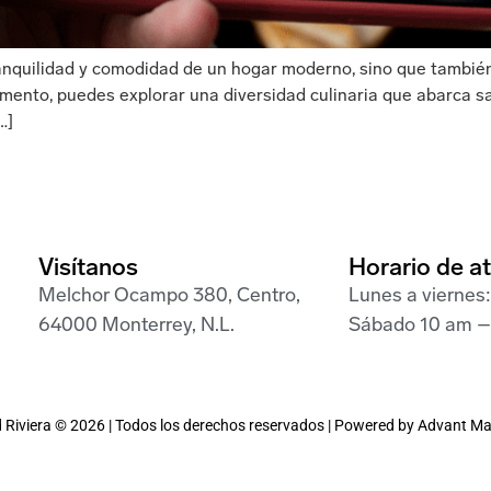
tranquilidad y comodidad de un hogar moderno, sino que tambié
nto, puedes explorar una diversidad culinaria que abarca sab
…]
Visítanos
Horario de a
Melchor Ocampo 380, Centro,
Lunes a viernes
64000 Monterrey, N.L.
Sábado 10 am –
Riviera ©
2026
| Todos los derechos reservados | Powered by
Advant Ma