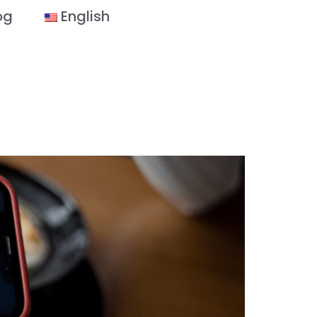
og
English