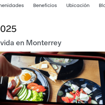
enidades
Beneficios
Ubicación
Bl
2025
 vida en Monterrey