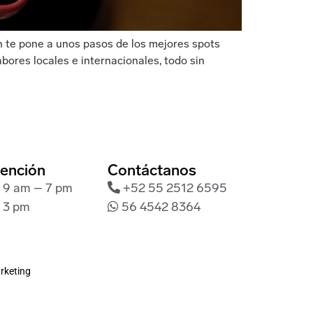
n te pone a unos pasos de los mejores spots
ores locales e internacionales, todo sin
tención
Contáctanos
: 9 am – 7 pm
+52 55 2512 6595
 3 pm
56 4542 8364
rketing