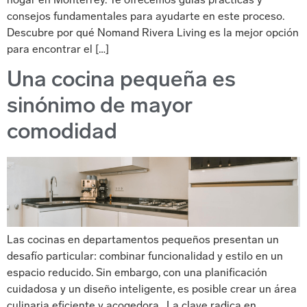
hogar en Monterrey. Te ofrecemos guías prácticas y
consejos fundamentales para ayudarte en este proceso.
Descubre por qué Nomand Rivera Living es la mejor opción
para encontrar el […]
Una cocina pequeña es
sinónimo de mayor
comodidad
Las cocinas en departamentos pequeños presentan un
desafío particular: combinar funcionalidad y estilo en un
espacio reducido. Sin embargo, con una planificación
cuidadosa y un diseño inteligente, es posible crear un área
culinaria eficiente y acogedora. La clave radica en