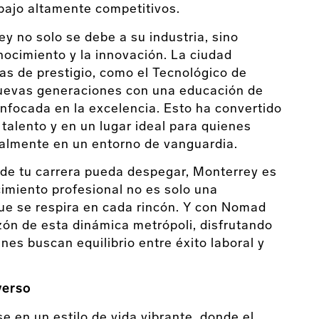
bajo altamente competitivos.
y no solo se debe a su industria, sino
nocimiento y la innovación. La ciudad
as de prestigio, como el Tecnológico de
nuevas generaciones con una educación de
enfocada en la excelencia. Esto ha convertido
talento y en un lugar ideal para quienes
nalmente en un entorno de vanguardia.
nde tu carrera pueda despegar, Monterrey es
ecimiento profesional no es solo una
que se respira en cada rincón. Y con Nomad
azón de esta dinámica metrópoli, disfrutando
es buscan equilibrio entre éxito laboral y
verso
e en un estilo de vida vibrante, donde el