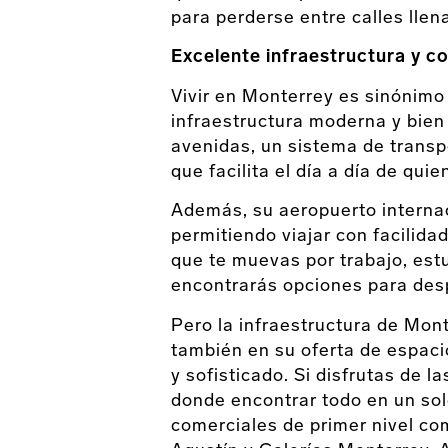
para perderse entre calles llen
Excelente infraestructura y c
Vivir en Monterrey es sinónimo
infraestructura moderna y bien
avenidas, un sistema de transpo
que facilita el día a día de qui
Además, su aeropuerto internac
permitiendo viajar con facilida
que te muevas por trabajo, est
encontrarás opciones para desp
Pero la infraestructura de Mont
también en su oferta de espaci
y sofisticado. Si disfrutas de 
donde encontrar todo en un solo
comerciales de primer nivel c