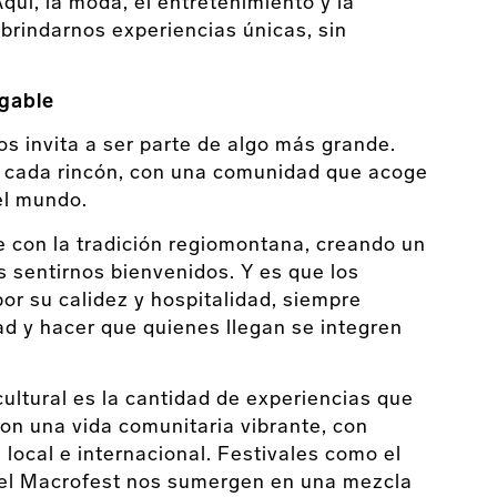
quí, la moda, el entretenimiento y la
rindarnos experiencias únicas, sin
.
igable
s invita a ser parte de algo más grande.
en cada rincón, con una comunidad que acoge
el mundo.
 con la tradición regiomontana, creando un
sentirnos bienvenidos. Y es que los
r su calidez y hospitalidad, siempre
ad y hacer que quienes llegan se integren
ultural es la cantidad de experiencias que
on una vida comunitaria vibrante, con
 local e internacional. Festivales como el
y el Macrofest nos sumergen en una mezcla