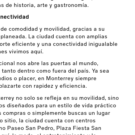
as de historia, arte y gastronomía.
onectividad
 de comodidad y movilidad, gracias a su
 planeada. La ciudad cuenta con amplias
rte eficiente y una conectividad inigualable
enes vivimos aquí.
ional nos abre las puertas al mundo,
d tanto dentro como fuera del país. Ya sea
udios o placer, en Monterrey siempre
lazarte con rapidez y eficiencia.
errey no solo se refleja en su movilidad, sino
os diseñados para un estilo de vida práctico
las compras o simplemente buscas un lugar
 sitio, la ciudad cuenta con centros
omo Paseo San Pedro, Plaza Fiesta San