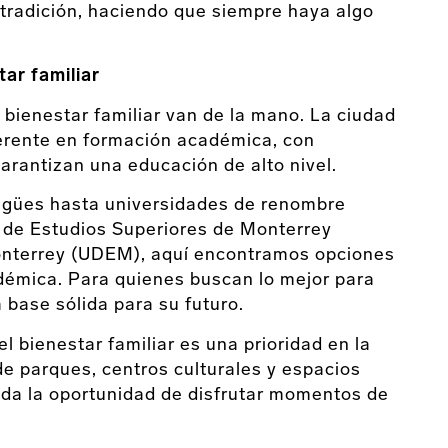
 tradición, haciendo que siempre haya algo
ar familiar
 bienestar familiar van de la mano. La ciudad
erente en formación académica, con
garantizan una educación de alto nivel.
ingües hasta universidades de renombre
y de Estudios Superiores de Monterrey
onterrey (UDEM), aquí encontramos opciones
démica. Para quienes buscan lo mejor para
 base sólida para su futuro.
l bienestar familiar es una prioridad en la
de parques, centros culturales y espacios
nda la oportunidad de disfrutar momentos de