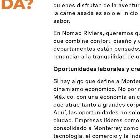
IDA?
quienes disfrutan de la aventur
la carne asada es solo el inicio
sabor.
En Nomad Riviera, queremos qu
que combine confort, diseño y 
departamentos están pensados p
renunciar a la tranquilidad de 
Oportunidades laborales y cr
Si hay algo que define a Monte
dinamismo económico. No por n
México, con una economía en c
que atrae tanto a grandes corp
Aquí, las oportunidades no solo
ciudad. Empresas líderes como
consolidado a Monterrey como u
tecnología, el comercio y la in