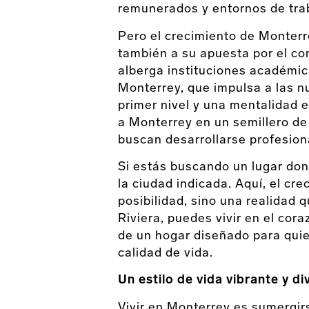
remunerados y entornos de tra
Pero el crecimiento de Monterre
también a su apuesta por el co
alberga instituciones académic
Monterrey, que impulsa a las 
primer nivel y una mentalidad 
a Monterrey en un semillero de 
buscan desarrollarse profesio
Si estás buscando un lugar do
la ciudad indicada. Aquí, el cr
posibilidad, sino una realidad 
Riviera, puedes vivir en el cor
de un hogar diseñado para quien
calidad de vida.
Un estilo de vida vibrante y di
Vivir en Monterrey es sumergirs