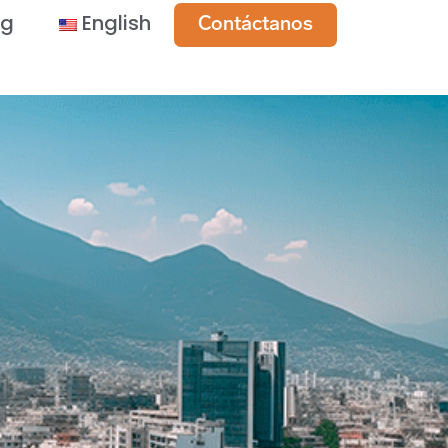
og
English
Contáctanos