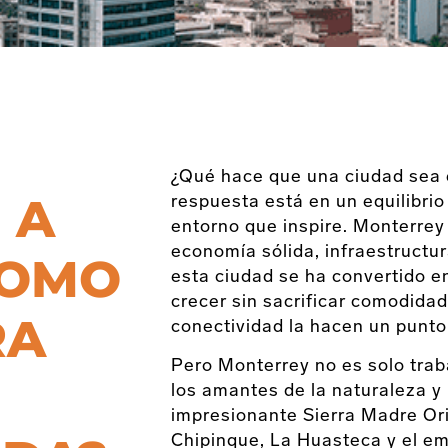
¿Qué hace que una ciudad sea el
 A
respuesta está en un equilibrio
entorno que inspire. Monterre
economía sólida, infraestructura
COMO
esta ciudad se ha convertido e
crecer sin sacrificar comodida
RA
conectividad la hacen un punto
Pero Monterrey no es solo trab
los amantes de la naturaleza y
impresionante Sierra Madre Ori
Chipinque, La Huasteca y el emb