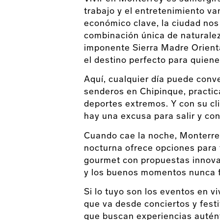
trabajo y el entretenimiento va
económico clave, la ciudad nos
combinación única de naturalez
imponente Sierra Madre Oriental
el destino perfecto para quiene
Aquí, cualquier día puede conv
senderos en Chipinque, practi
deportes extremos. Y con su cl
hay una excusa para salir y con
Cuando cae la noche, Monterrey
nocturna ofrece opciones para 
gourmet con propuestas innov
y los buenos momentos nunca 
Si lo tuyo son los eventos en vi
que va desde conciertos y festi
que buscan experiencias auténti