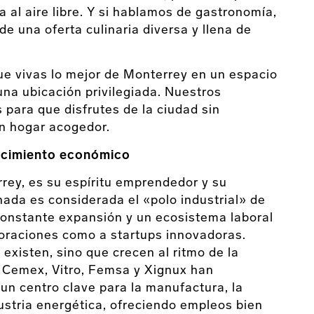
a al aire libre. Y si hablamos de gastronomía,
 de una oferta culinaria diversa y llena de
e vivas lo mejor de Monterrey en un espacio
una ubicación privilegiada. Nuestros
ara que disfrutes de la ciudad sin
un hogar acogedor.
ecimiento económico
rrey, es su espíritu emprendedor y su
ada es considerada el «polo industrial» de
onstante expansión y un ecosistema laboral
oraciones como a startups innovadoras.
 existen, sino que crecen al ritmo de la
 Cemex, Vitro, Femsa y Xignux han
n centro clave para la manufactura, la
dustria energética, ofreciendo empleos bien