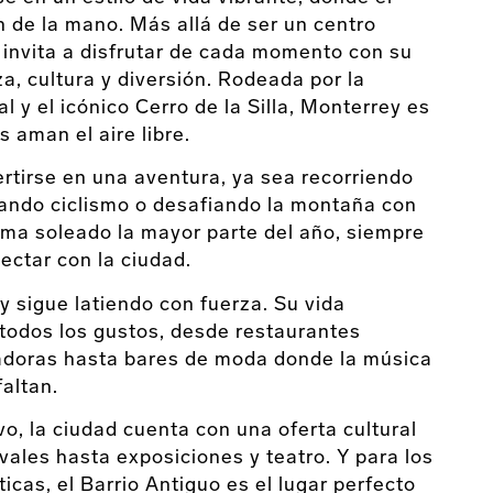
n de la mano. Más allá de ser un centro
 invita a disfrutar de cada momento con su
a, cultura y diversión. Rodeada por la
 y el icónico Cerro de la Silla, Monterrey es
s aman el aire libre.
ertirse en una aventura, ya sea recorriendo
cando ciclismo o desafiando la montaña con
ima soleado la mayor parte del año, siempre
ectar con la ciudad.
 sigue latiendo con fuerza. Su vida
todos los gustos, desde restaurantes
adoras hasta bares de moda donde la música
faltan.
vo, la ciudad cuenta con una oferta cultural
vales hasta exposiciones y teatro. Y para los
cas, el Barrio Antiguo es el lugar perfecto