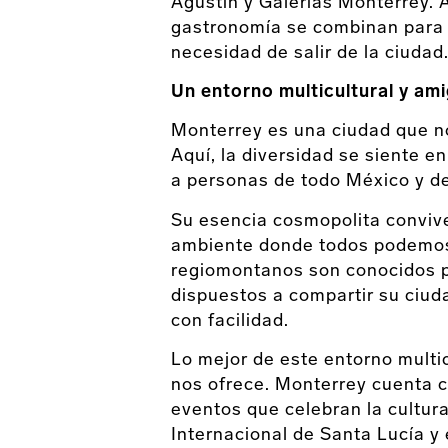
Agustín y Galerías Monterrey. A
gastronomía se combinan para b
necesidad de salir de la ciudad
Un entorno multicultural y am
Monterrey es una ciudad que no
Aquí, la diversidad se siente 
a personas de todo México y d
Su esencia cosmopolita convive
ambiente donde todos podemos 
regiomontanos son conocidos po
dispuestos a compartir su ciud
con facilidad.
Lo mejor de este entorno multic
nos ofrece. Monterrey cuenta c
eventos que celebran la cultura
Internacional de Santa Lucía 