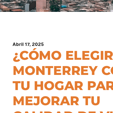
Abril 17, 2025
¿CÓMO ELEGIR
MONTERREY 
TU HOGAR PA
MEJORAR TU