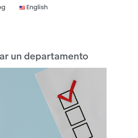
og
English
entar un departamento