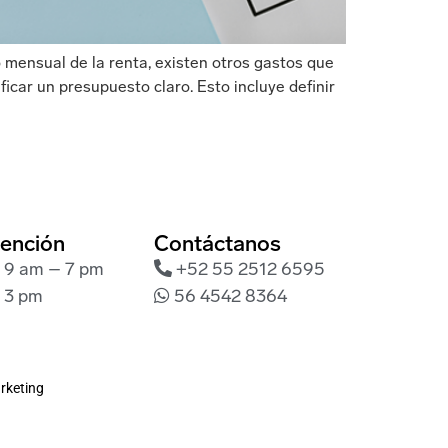
o mensual de la renta, existen otros gastos que
icar un presupuesto claro. Esto incluye definir
tención
Contáctanos
: 9 am – 7 pm
+52 55 2512 6595
 3 pm
56 4542 8364
rketing