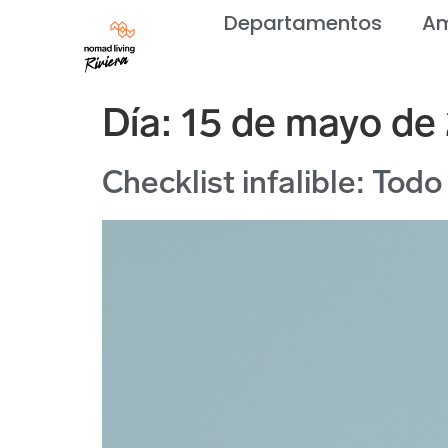
Departamentos
Am
Día:
15 de mayo de
Checklist infalible: To