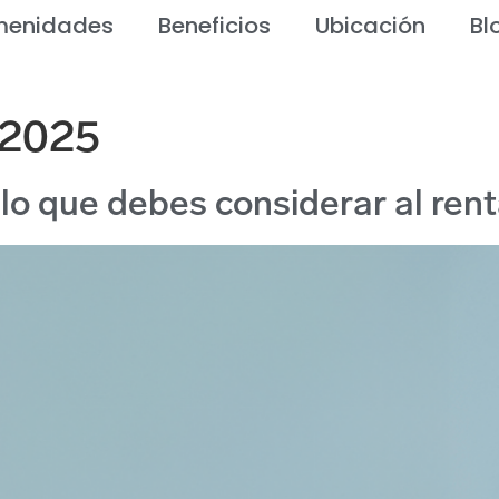
enidades
Beneficios
Ubicación
Bl
 2025
do lo que debes considerar al r