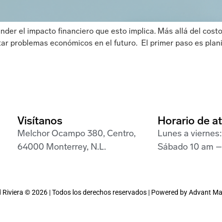
ender el impacto financiero que esto implica. Más allá del cost
ar problemas económicos en el futuro. El primer paso es planif
Visítanos
Horario de a
Melchor Ocampo 380, Centro,
Lunes a viernes
64000 Monterrey, N.L.
Sábado 10 am –
Riviera ©
2026
| Todos los derechos reservados | Powered by
Advant Ma