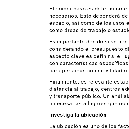
El primer paso es determinar e
necesarios. Esto dependerá de
espacio, así como de los usos e
como áreas de trabajo o estudi
Es importante decidir si se ne
considerando el presupuesto di
aspecto clave es definir si el 
con características específica
para personas con movilidad r
Finalmente, es relevante establ
distancia al trabajo, centros e
y transporte público. Un anális
innecesarias a lugares que no 
Investiga la ubicación
La ubicación es uno de los fact