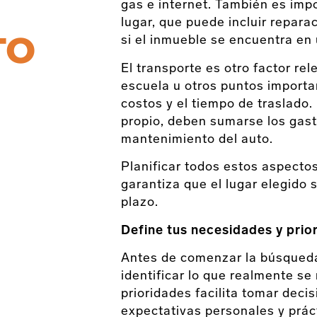
gas e internet. También es imp
lugar, que puede incluir repar
TO
si el inmueble se encuentra en
El transporte es otro factor rel
escuela u otros puntos importa
costos y el tiempo de traslado. 
propio, deben sumarse los gast
mantenimiento del auto.
Planificar todos estos aspecto
garantiza que el lugar elegido 
plazo.
Define tus necesidades y prio
Antes de comenzar la búsqueda 
identificar lo que realmente se
prioridades facilita tomar decis
expectativas personales y prác