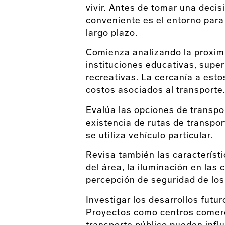
vivir. Antes de tomar una decis
conveniente es el entorno para 
largo plazo.
Comienza analizando la proximid
instituciones educativas, supe
recreativas. La cercanía a est
costos asociados al transporte
Evalúa las opciones de transpor
existencia de rutas de transpor
se utiliza vehículo particular.
Revisa también las característi
del área, la iluminación en las c
percepción de seguridad de los
Investigar los desarrollos futur
Proyectos como centros comerc