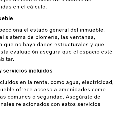
das en el cálculo.
mueble
specciona el estado general del inmueble.
 el sistema de plomería, las ventanas,
 que no haya daños estructurales y que
sta evaluación asegura que el espacio esté
bitar.
 servicios incluidos
cluidos en la renta, como agua, electricidad,
 inmueble ofrece acceso a amenidades como
eas comunes o seguridad. Asegúrate de
onales relacionados con estos servicios
e