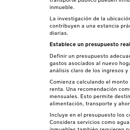
transporte público pueden influi
inmueble.
La investigación de la ubicaci
contribuyen a una estancia prá
diarias.
Establece un presupuesto rea
Definir un presupuesto adecua
gastos asociados al nuevo hog
análisis claro de los ingresos 
Comienza calculando el monto 
renta. Una recomendación comú
mensuales. Esto permite destin
alimentación, transporte y ahor
Incluye en el presupuesto los c
Considera servicios como agua, 
inmuebles también requieren p