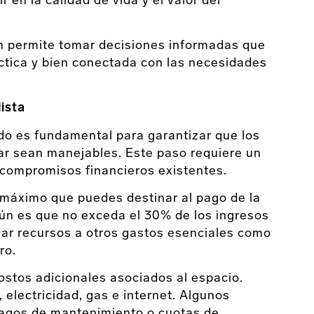
r en la calidad de vida y el valor del
ón permite tomar decisiones informadas que
ctica y bien conectada con las necesidades
lista
do es fundamental para garantizar que los
ar sean manejables. Este paso requiere un
y compromisos financieros existentes.
máximo que puedes destinar al pago de la
n es que no exceda el 30% de los ingresos
ar recursos a otros gastos esenciales como
ro.
ostos adicionales asociados al espacio.
electricidad, gas e internet. Algunos
agos de mantenimiento o cuotas de