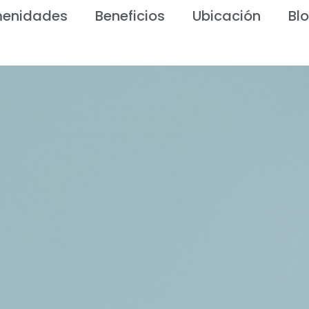
enidades
Beneficios
Ubicación
Bl