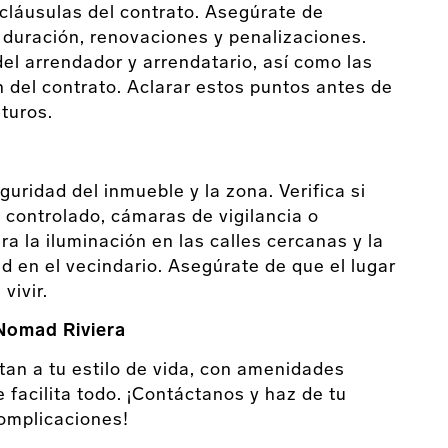
cláusulas del contrato. Asegúrate de
 duración, renovaciones y penalizaciones.
del arrendador y arrendatario, así como las
 del contrato. Aclarar estos puntos antes de
turos.
guridad del inmueble y la zona. Verifica si
controlado, cámaras de vigilancia o
a la iluminación en las calles cercanas y la
d en el vecindario. Asegúrate de que el lugar
vivir.
 Nomad Riviera
an a tu estilo de vida, con amenidades
e facilita todo. ¡Contáctanos y haz de tu
omplicaciones!