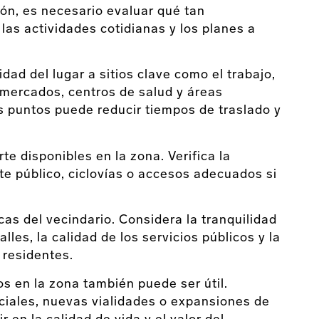
ión, es necesario evaluar qué tan
las actividades cotidianas y los planes a
ad del lugar a sitios clave como el trabajo,
rmercados, centros de salud y áreas
os puntos puede reducir tiempos de traslado y
.
te disponibles en la zona. Verifica la
te público, ciclovías o accesos adecuados si
cas del vecindario. Considera la tranquilidad
alles, la calidad de los servicios públicos y la
 residentes.
os en la zona también puede ser útil.
iales, nuevas vialidades o expansiones de