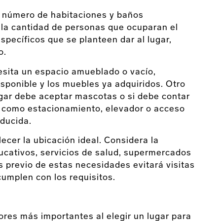
l número de habitaciones y baños
 la cantidad de personas que ocuparan el
specíficos que se planteen dar al lugar,
o.
cesita un espacio amueblado o vacío,
sponible y los muebles ya adquiridos. Otro
lugar debe aceptar mascotas o si debe contar
s como estacionamiento, elevador o acceso
educida.
ecer la ubicación ideal. Considera la
ducativos, servicios de salud, supermercados
is previo de estas necesidades evitará visitas
cumplen con los requisitos.
ores más importantes al elegir un lugar para