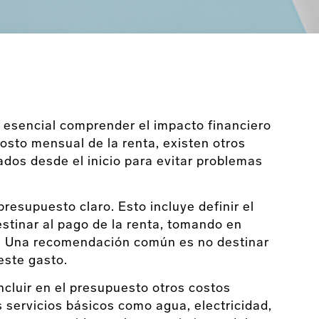
es esencial comprender el impacto financiero
costo mensual de la renta, existen otros
dos desde el inicio para evitar problemas
presupuesto claro. Esto incluye definir el
tinar al pago de la renta, tomando en
. Una recomendación común es no destinar
este gasto.
ncluir en el presupuesto otros costos
s servicios básicos como agua, electricidad,