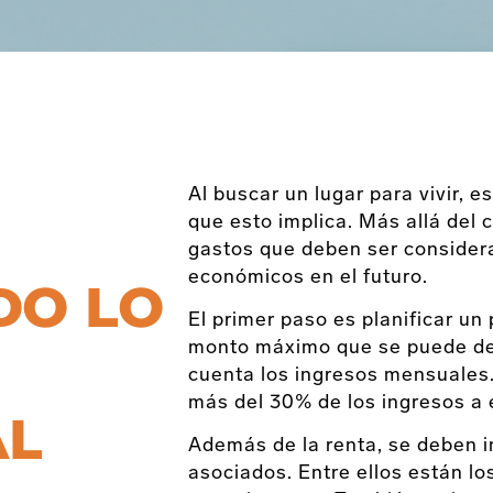
Al buscar un lugar para vivir, 
que esto implica. Más allá del 
gastos que deben ser considera
económicos en el futuro.
DO LO
El primer paso es planificar un 
monto máximo que se puede des
cuenta los ingresos mensuales
más del 30% de los ingresos a 
AL
Además de la renta, se deben i
asociados. Entre ellos están lo