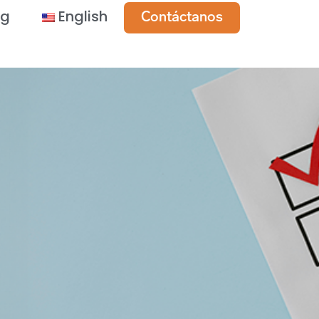
og
English
Contáctanos