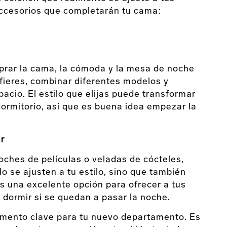
accesorios que completarán tu cama:
rar la cama, la cómoda y la mesa de noche
efieres, combinar diferentes modelos y
pacio. El estilo que elijas puede transformar
dormitorio, así que es buena idea empezar la
ar
oches de películas o veladas de cócteles,
o se ajusten a tu estilo, sino que también
s una excelente opción para ofrecer a tus
 dormir si se quedan a pasar la noche.
emento clave para tu nuevo departamento. Es