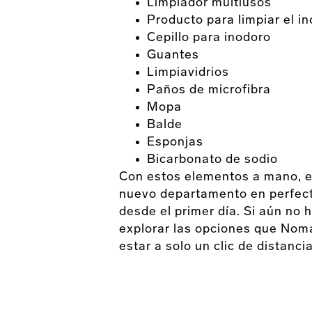
Limpiador multiusos
Producto para limpiar el i
Cepillo para inodoro
Guantes
Limpiavidrios
Paños de microfibra
Mopa
Balde
Esponjas
Bicarbonato de sodio
Con estos elementos a mano, e
nuevo departamento en perfecta
desde el primer día. Si aún no h
explorar las opciones que Noma
estar a solo un clic de distancia