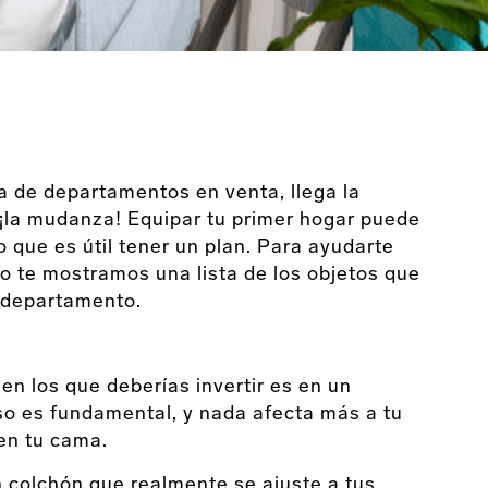
 de departamentos en venta, llega la
¡la mudanza! Equipar tu primer hogar puede
o que es útil tener un plan. Para ayudarte
ulo te mostramos una lista de los objetos que
 departamento.
en los que deberías invertir es en un
so es fundamental, y nada afecta más a tu
en tu cama.
n colchón que realmente se ajuste a tus