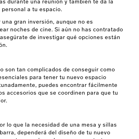
as durante una reunión y también te da la
 personal a tu espacio.
 una gran inversión, aunque no es
rear noches de cine. Si aún no has contratado
, asegúrate de investigar qué opciones están
ón.
 no son tan complicados de conseguir como
esenciales para tener tu nuevo espacio
tunadamente, puedes encontrar fácilmente
ros accesorios que se coordinen para que tu
or.
r lo que la necesidad de una mesa y sillas
 barra, dependerá del diseño de tu nuevo