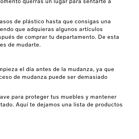
omento querrás un lugar para sentarte a
asos de plástico hasta que consigas una
miendo que adquieras algunos artículos
espués de comprar tu departamento. De esta
tes de mudarte.
mpieza el día antes de la mudanza, ya que
roceso de mudanza puede ser demasiado
clave para proteger tus muebles y mantener
tado. Aquí te dejamos una lista de productos