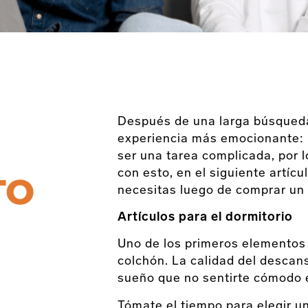
Después de una larga búsqueda
experiencia más emocionante: 
ser una tarea complicada, por l
con esto, en el siguiente artíc
TO
necesitas luego de comprar un
Artículos para el dormitorio
Uno de los primeros elementos 
colchón. La calidad del descan
sueño que no sentirte cómodo 
Tómate el tiempo para elegir u