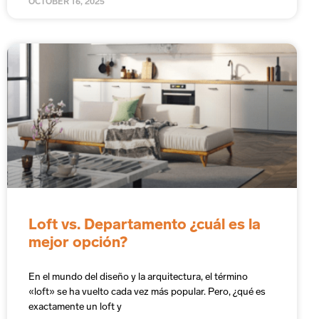
OCTOBER 16, 2025
Loft vs. Departamento ¿cuál es la
mejor opción?
En el mundo del diseño y la arquitectura, el término
«loft» se ha vuelto cada vez más popular. Pero, ¿qué es
exactamente un loft y