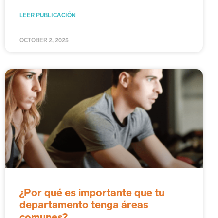
LEER PUBLICACIÓN
OCTOBER 2, 2025
¿Por qué es importante que tu
departamento tenga áreas
comunes?