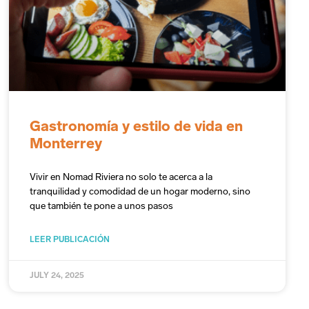
Gastronomía y estilo de vida en
Monterrey
Vivir en Nomad Riviera no solo te acerca a la
tranquilidad y comodidad de un hogar moderno, sino
que también te pone a unos pasos
LEER PUBLICACIÓN
JULY 24, 2025