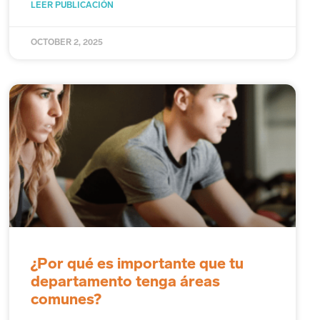
LEER PUBLICACIÓN
OCTOBER 2, 2025
¿Por qué es importante que tu
departamento tenga áreas
comunes?