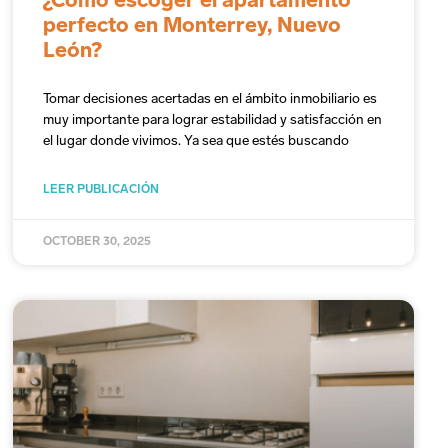
¿Cómo escoger el apartamento
perfecto en Monterrey, Nuevo
León?
Tomar decisiones acertadas en el ámbito inmobiliario es
muy importante para lograr estabilidad y satisfacción en
el lugar donde vivimos. Ya sea que estés buscando
LEER PUBLICACIÓN
OCTOBER 30, 2025