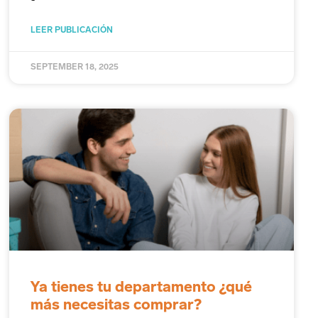
LEER PUBLICACIÓN
SEPTEMBER 18, 2025
Ya tienes tu departamento ¿qué
más necesitas comprar?