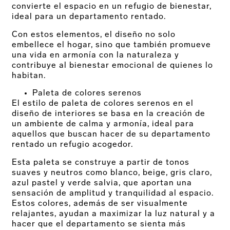
convierte el espacio en un refugio de bienestar,
ideal para un departamento rentado.
Con estos elementos, el diseño no solo
embellece el hogar, sino que también promueve
una vida en armonía con la naturaleza y
contribuye al bienestar emocional de quienes lo
habitan.
Paleta de colores serenos
El estilo de paleta de colores serenos en el
diseño de interiores se basa en la creación de
un ambiente de calma y armonía, ideal para
aquellos que buscan hacer de su departamento
rentado un refugio acogedor.
Esta paleta se construye a partir de tonos
suaves y neutros como blanco, beige, gris claro,
azul pastel y verde salvia, que aportan una
sensación de amplitud y tranquilidad al espacio.
Estos colores, además de ser visualmente
relajantes, ayudan a maximizar la luz natural y a
hacer que el departamento se sienta más